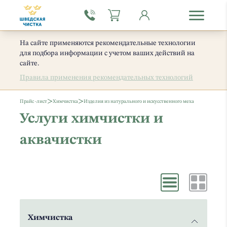
На сайте применяются рекомендательные технологии
для подбора информации с учетом ваших действий на
сайте.
Правила применения рекомендательных технологий
>
>
Прайс -лист
Химчистка
Изделия из натурального и искусственного меха
Услуги химчистки и
аквачистки
Химчистка