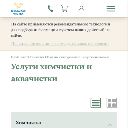
На сайте применяются рекомендательные технологии
для подбора информации с учетом ваших действий на
сайте.
Правила применения рекомендательных технологий
>
>
Прайс -лист
Химчистка
Изделия из натурального и искусственного меха
Услуги химчистки и
аквачистки
Химчистка