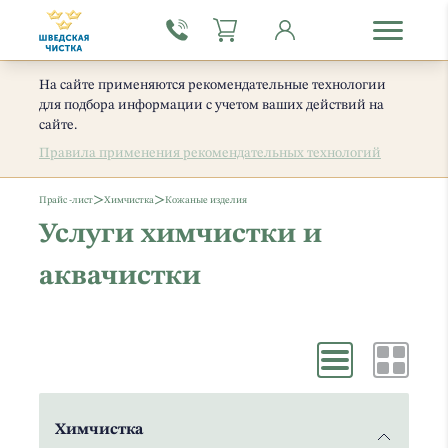
На сайте применяются рекомендательные технологии
для подбора информации с учетом ваших действий на
сайте.
Правила применения рекомендательных технологий
>
>
Прайс -лист
Химчистка
Кожаные изделия
Услуги химчистки и
аквачистки
Химчистка