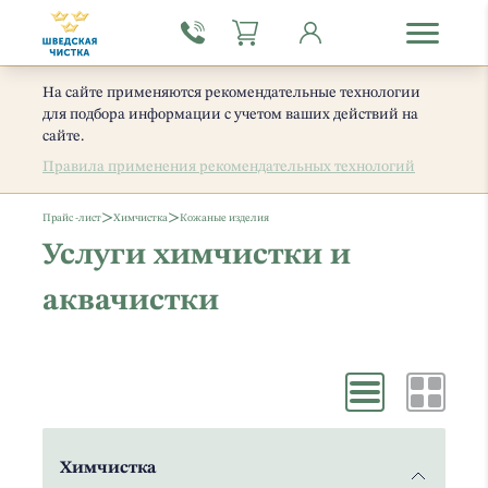
На сайте применяются рекомендательные технологии
для подбора информации с учетом ваших действий на
сайте.
Правила применения рекомендательных технологий
>
>
Прайс -лист
Химчистка
Кожаные изделия
Услуги химчистки и
аквачистки
Химчистка