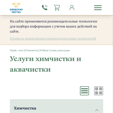
На сайте применяются рекомендательные технологии
для подбора информации с учетом ваших действий на
сайте.
Правила применения рекомендательных технологий
>
>
Прайс -лист
Химчистка
Обувь Сумки, аксессуары
Услуги химчистки и
аквачистки
Химчистка