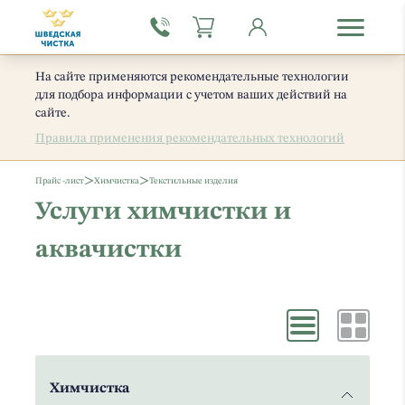
На сайте применяются рекомендательные технологии
для подбора информации с учетом ваших действий на
сайте.
Правила применения рекомендательных технологий
>
>
Прайс -лист
Химчистка
Текстильные изделия
Услуги химчистки и
аквачистки
Химчистка