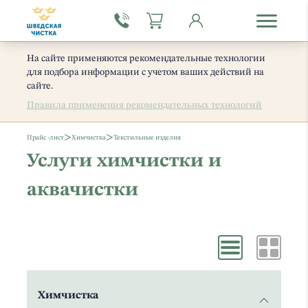
На сайте применяются рекомендательные технологии
для подбора информации с учетом ваших действий на
сайте.
Правила применения рекомендательных технологий
>
>
Прайс -лист
Химчистка
Текстильные изделия
Услуги химчистки и
аквачистки
Химчистка