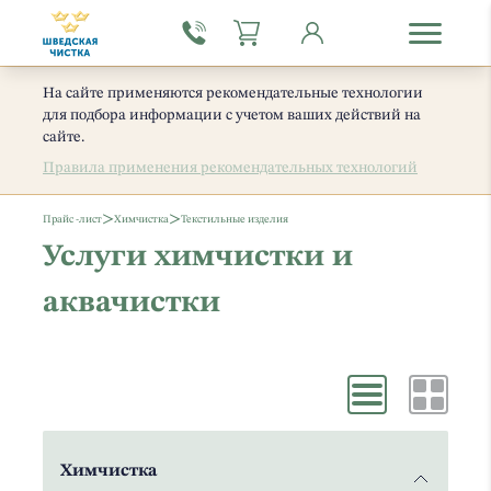
На сайте применяются рекомендательные технологии
для подбора информации с учетом ваших действий на
сайте.
Правила применения рекомендательных технологий
>
>
Прайс -лист
Химчистка
Текстильные изделия
Услуги химчистки и
аквачистки
Химчистка