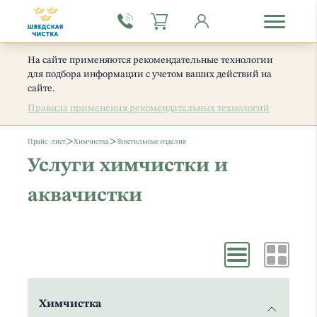
На сайте применяются рекомендательные технологии
для подбора информации с учетом ваших действий на
сайте.
Правила применения рекомендательных технологий
>
>
Прайс -лист
Химчистка
Текстильные изделия
Услуги химчистки и
аквачистки
Химчистка