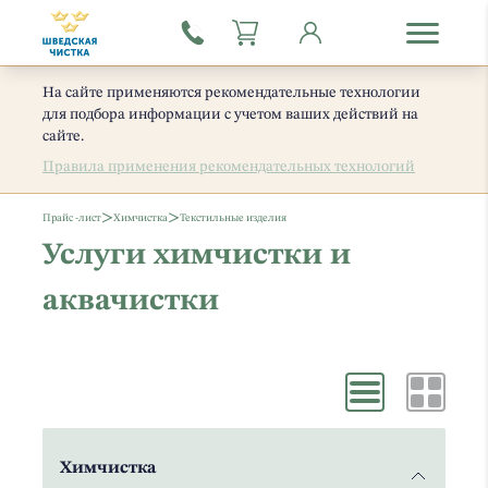
На сайте применяются рекомендательные технологии
для подбора информации с учетом ваших действий на
сайте.
Правила применения рекомендательных технологий
>
>
Прайс -лист
Химчистка
Текстильные изделия
Услуги химчистки и
аквачистки
Химчистка